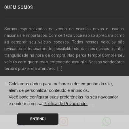
QUEM SOMOS
Somos especializados na venda de veículos novos e usados,
nacionais e importados. Com certeza você não só apreciará como
irá comprar seu veículo conosco. Todos nossos veículos são
revisados criteriosamente, possibilitando dar aos nossos clientes
tranquilidade na hora da compra. Não perca tempo! Compre seu
veículo com quem mais entende do assunto. Nossos vendedores
terão o prazer em atendê-lo.
[...]
MAPA DO SITE
Coletamos dados para melhorar o desempenho do site,
além de personalizar conteúdo e anúncios.
Você pode configurar suas preferências no seu navegador
e conferir a nossa
Política de Privacidade.
Home
Financiamento
Empresa
Localização
ENTENDI
Veículos
Fale Conosco