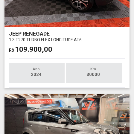
JEEP RENEGADE
1.3 T270 TURBO FLEX LONGITUDE AT6
109.900,00
R$
Ano
Km
2024
30000