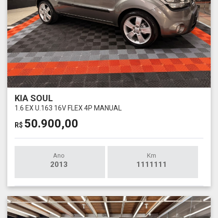
KIA SOUL
1.6 EX U.163 16V FLEX 4P MANUAL
50.900,00
R$
Ano
Km
2013
1111111