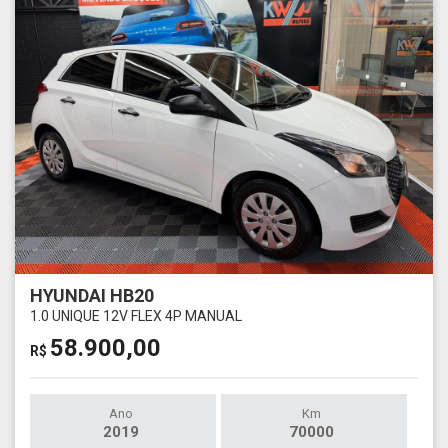
HYUNDAI HB20
1.0 UNIQUE 12V FLEX 4P MANUAL
58.900,00
R$
Ano
Km
2019
70000