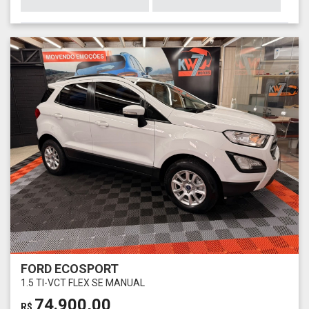
FORD ECOSPORT
1.5 TI-VCT FLEX SE MANUAL
74.900,00
R$