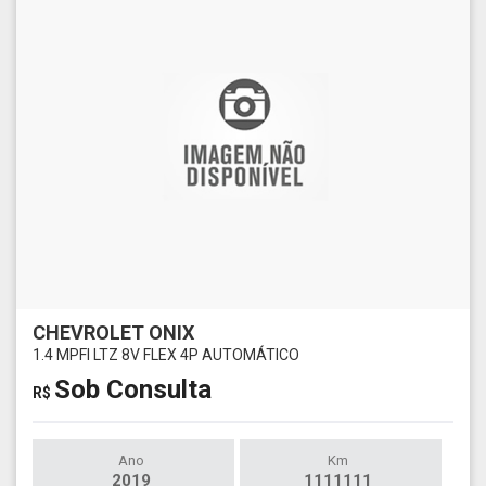
CHEVROLET ONIX
1.4 MPFI LTZ 8V FLEX 4P AUTOMÁTICO
Sob Consulta
R$
Ano
Km
2019
1111111