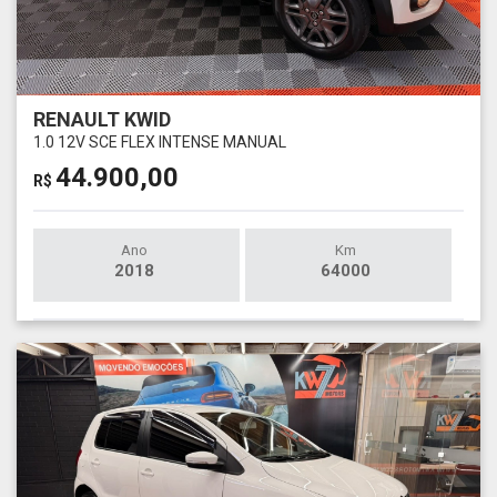
RENAULT KWID
1.0 12V SCE FLEX INTENSE MANUAL
44.900,00
R$
Ano
Km
2018
64000