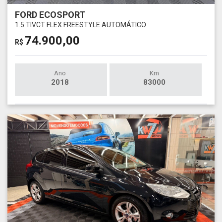
FORD ECOSPORT
1.5 TIVCT FLEX FREESTYLE AUTOMÁTICO
74.900,00
R$
Ano
Km
2018
83000