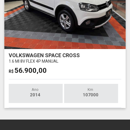
VOLKSWAGEN SPACE CROSS
1.6 MI 8V FLEX 4P MANUAL
56.900,00
R$
Ano
Km
2014
107000