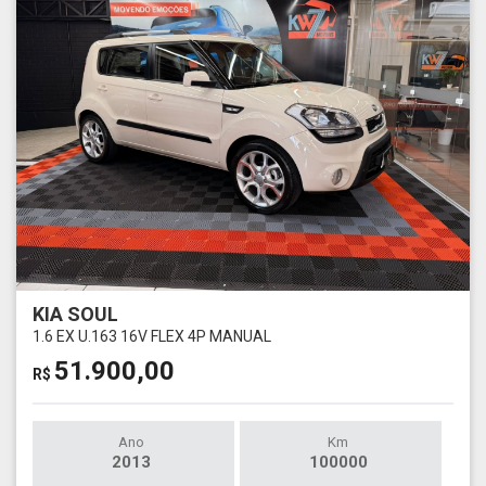
KIA SOUL
1.6 EX U.163 16V FLEX 4P MANUAL
51.900,00
R$
Ano
Km
2013
100000