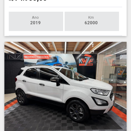
Ano
Km
2019
62000