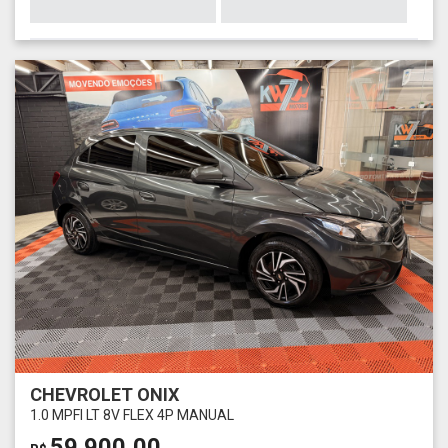
CHEVROLET ONIX
1.0 MPFI LT 8V FLEX 4P MANUAL
59.900,00