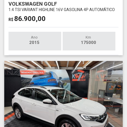
VOLKSWAGEN GOLF
1.4 TSI VARIANT HIGHLINE 16V GASOLINA 4P AUTOMÁTICO
86.900,00
R$
Ano
Km
2015
175000