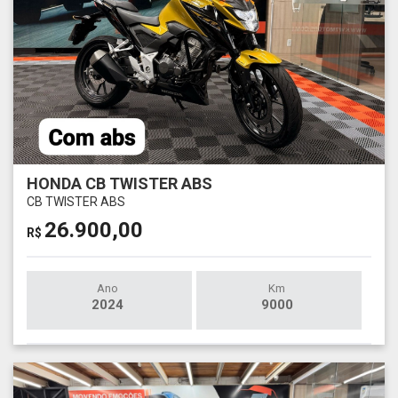
HONDA CB TWISTER ABS
CB TWISTER ABS
26.900,00
R$
Ano
Km
2024
9000