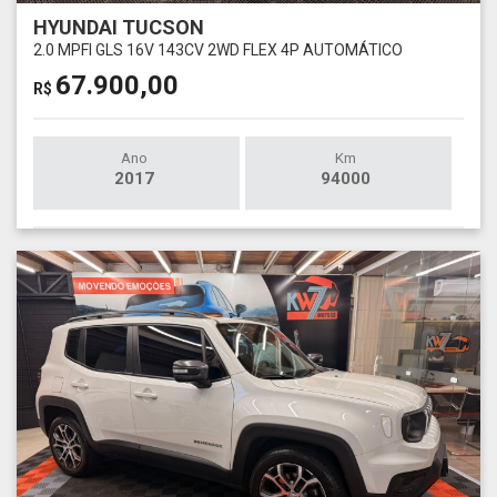
HYUNDAI TUCSON
2.0 MPFI GLS 16V 143CV 2WD FLEX 4P AUTOMÁTICO
67.900,00
R$
Ano
Km
2017
94000