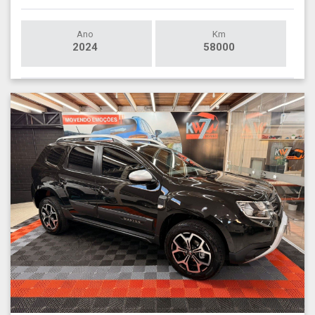
Ano
Km
2024
58000