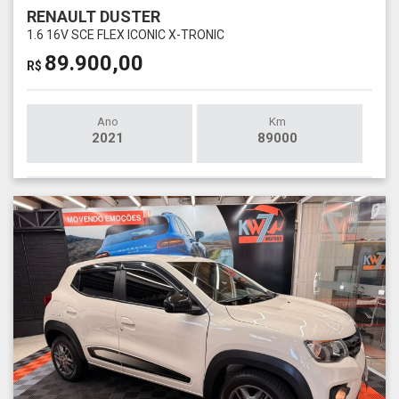
RENAULT DUSTER
1.6 16V SCE FLEX ICONIC X-TRONIC
89.900,00
R$
Ano
Km
2021
89000