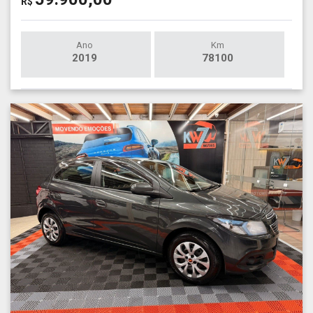
R$
Ano
Km
2019
78100