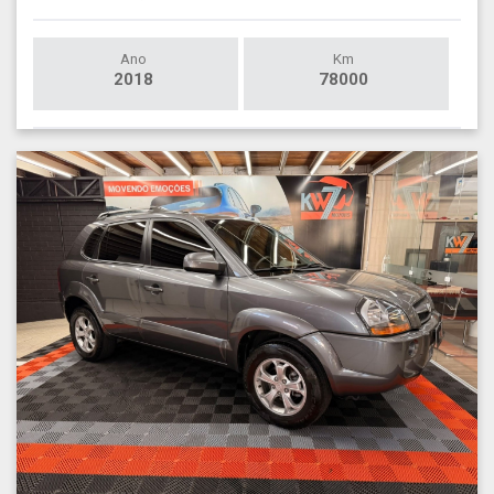
Ano
Km
2018
78000