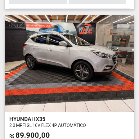
HYUNDAI IX35
2.0 MPFI GL 16V FLEX 4P AUTOMÁTICO
89.900,00
R$