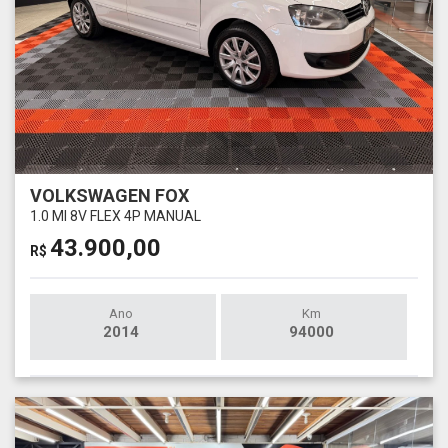
VOLKSWAGEN FOX
1.0 MI 8V FLEX 4P MANUAL
43.900,00
R$
Ano
Km
2014
94000