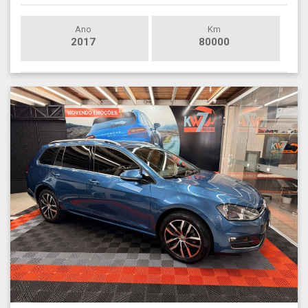
Ano
Km
2017
80000