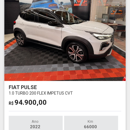
FIAT PULSE
1.0 TURBO 200 FLEX IMPETUS CVT
94.900,00
R$
Ano
Km
2022
66000