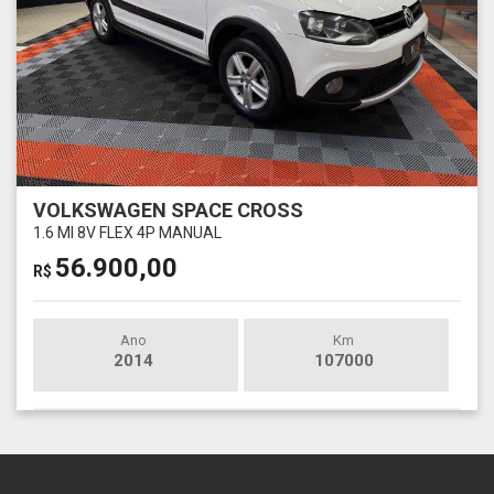
VOLKSWAGEN SPACE CROSS
1.6 MI 8V FLEX 4P MANUAL
56.900,00
R$
Ano
Km
2014
107000