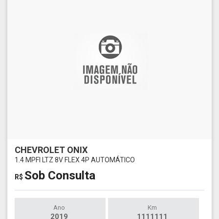
CHEVROLET ONIX
1.4 MPFI LTZ 8V FLEX 4P AUTOMÁTICO
Sob Consulta
R$
Ano
Km
2019
1111111