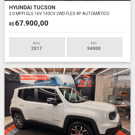
HYUNDAI TUCSON
2.0 MPFI GLS 16V 143CV 2WD FLEX 4P AUTOMÁTICO
67.900,00
R$
Ano
Km
2017
94000