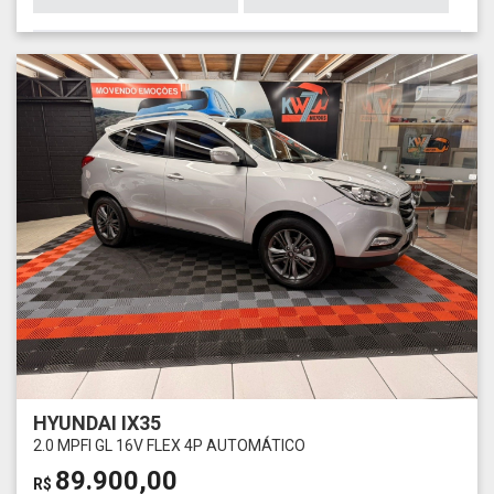
HYUNDAI IX35
2.0 MPFI GL 16V FLEX 4P AUTOMÁTICO
89.900,00
R$