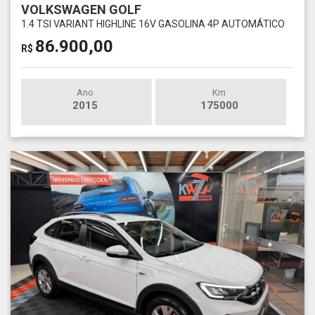
VOLKSWAGEN GOLF
1.4 TSI VARIANT HIGHLINE 16V GASOLINA 4P AUTOMÁTICO
86.900,00
R$
Ano
Km
2015
175000