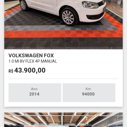
VOLKSWAGEN FOX
1.0 MI 8V FLEX 4P MANUAL
43.900,00
R$
Ano
Km
2014
94000