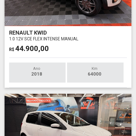
RENAULT KWID
1.0 12V SCE FLEX INTENSE MANUAL
44.900,00
R$
Ano
Km
2018
64000