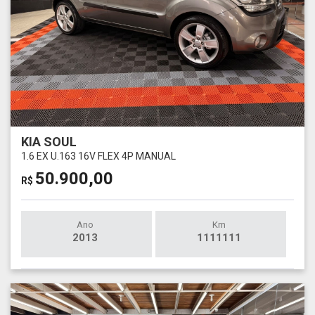
KIA SOUL
1.6 EX U.163 16V FLEX 4P MANUAL
50.900,00
R$
Ano
Km
2013
1111111