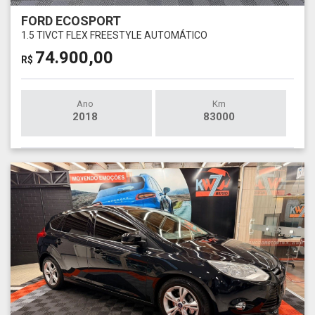
FORD ECOSPORT
1.5 TIVCT FLEX FREESTYLE AUTOMÁTICO
74.900,00
R$
Ano
Km
2018
83000