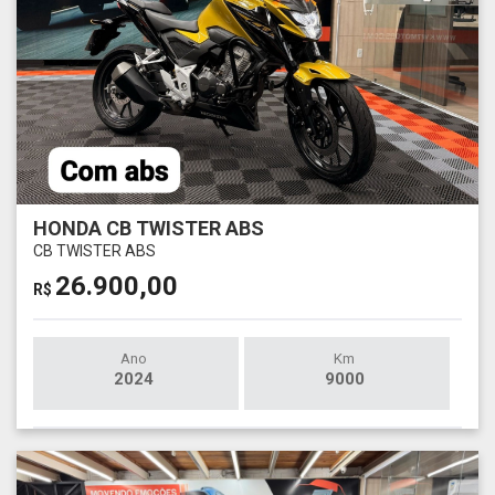
HONDA CB TWISTER ABS
CB TWISTER ABS
26.900,00
R$
Ano
Km
2024
9000