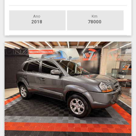
Ano
Km
2018
78000