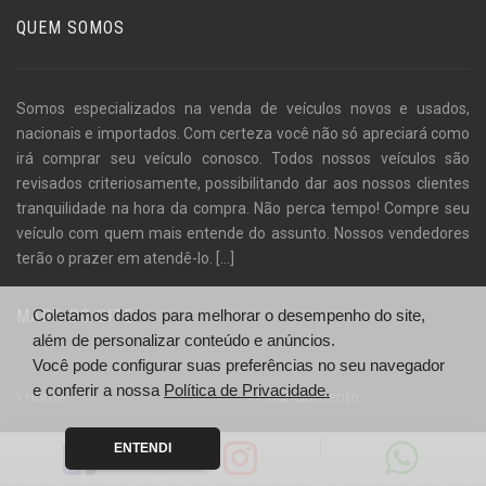
QUEM SOMOS
Somos especializados na venda de veículos novos e usados,
nacionais e importados. Com certeza você não só apreciará como
irá comprar seu veículo conosco. Todos nossos veículos são
revisados criteriosamente, possibilitando dar aos nossos clientes
tranquilidade na hora da compra. Não perca tempo! Compre seu
veículo com quem mais entende do assunto. Nossos vendedores
terão o prazer em atendê-lo.
[...]
MAPA DO SITE
Coletamos dados para melhorar o desempenho do site,
além de personalizar conteúdo e anúncios.
Você pode configurar suas preferências no seu navegador
e conferir a nossa
Política de Privacidade.
Home
Financiamento
Empresa
Localização
ENTENDI
Veículos
Fale Conosco