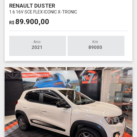
RENAULT DUSTER
1.6 16V SCE FLEX ICONIC X-TRONIC
89.900,00
R$
Ano
Km
2021
89000