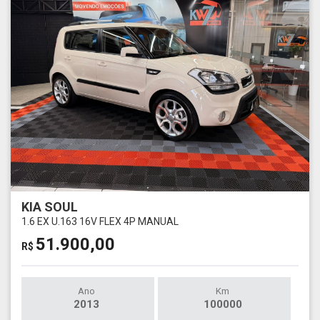
KIA SOUL
1.6 EX U.163 16V FLEX 4P MANUAL
51.900,00
R$
Ano
Km
2013
100000