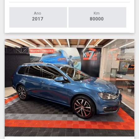
Ano
Km
2017
80000