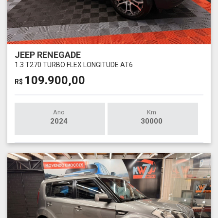
JEEP RENEGADE
1.3 T270 TURBO FLEX LONGITUDE AT6
109.900,00
R$
Ano
Km
2024
30000