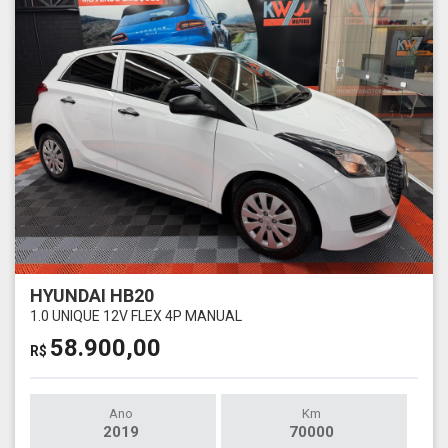
HYUNDAI HB20
1.0 UNIQUE 12V FLEX 4P MANUAL
58.900,00
R$
Ano
Km
2019
70000