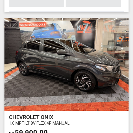
CHEVROLET ONIX
1.0 MPFI LT 8V FLEX 4P MANUAL
59.900,00