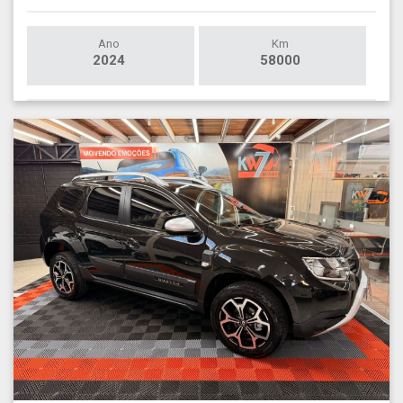
Ano
Km
2024
58000