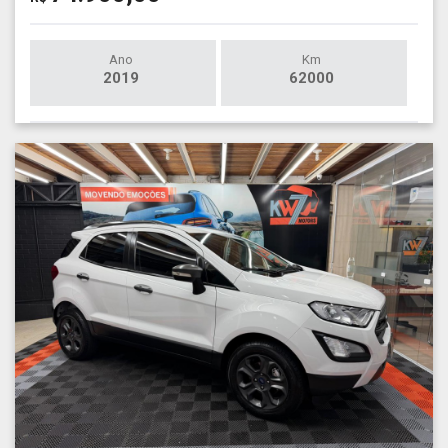
Ano
Km
2019
62000