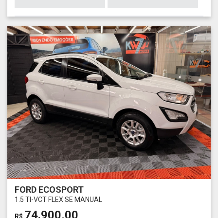
FORD ECOSPORT
1.5 TI-VCT FLEX SE MANUAL
74.900,00
R$