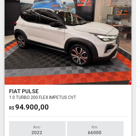
FIAT PULSE
1.0 TURBO 200 FLEX IMPETUS CVT
94.900,00
R$
Ano
Km
2022
66000