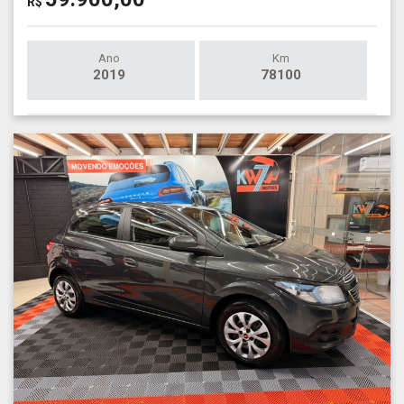
R$
Ano
Km
2019
78100