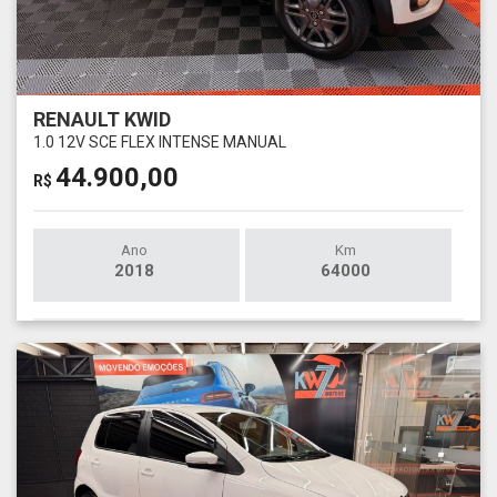
RENAULT KWID
1.0 12V SCE FLEX INTENSE MANUAL
44.900,00
R$
Ano
Km
2018
64000