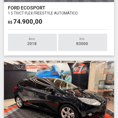
FORD ECOSPORT
1.5 TIVCT FLEX FREESTYLE AUTOMÁTICO
74.900,00
R$
Ano
Km
2018
83000