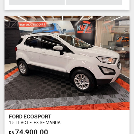
FORD ECOSPORT
1.5 TI-VCT FLEX SE MANUAL
74.900,00
R$