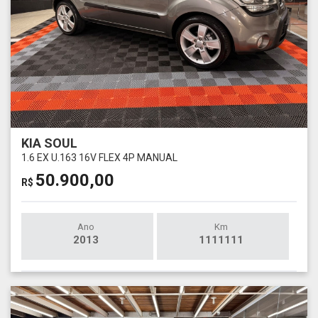
KIA SOUL
1.6 EX U.163 16V FLEX 4P MANUAL
50.900,00
R$
Ano
Km
2013
1111111