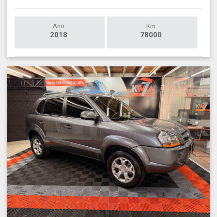
Ano
Km
2018
78000