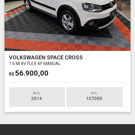
VOLKSWAGEN SPACE CROSS
1.6 MI 8V FLEX 4P MANUAL
56.900,00
R$
Ano
Km
2014
107000