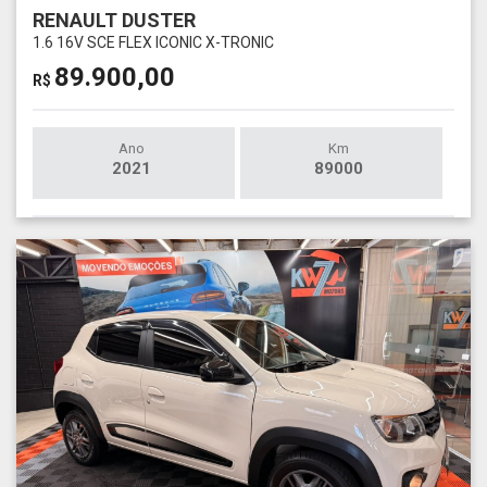
RENAULT DUSTER
1.6 16V SCE FLEX ICONIC X-TRONIC
89.900,00
R$
Ano
Km
2021
89000