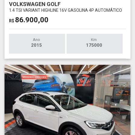
VOLKSWAGEN GOLF
1.4 TSI VARIANT HIGHLINE 16V GASOLINA 4P AUTOMÁTICO
86.900,00
R$
Ano
Km
2015
175000