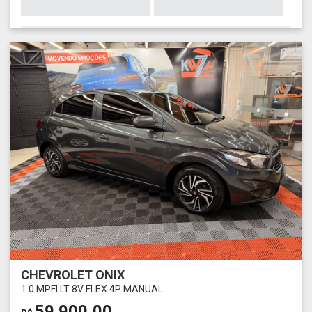
CHEVROLET ONIX
1.0 MPFI LT 8V FLEX 4P MANUAL
59.900,00