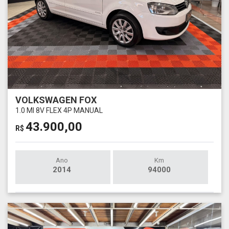
VOLKSWAGEN FOX
1.0 MI 8V FLEX 4P MANUAL
43.900,00
R$
Ano
Km
2014
94000