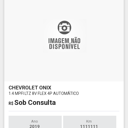
CHEVROLET ONIX
1.4 MPFI LTZ 8V FLEX 4P AUTOMÁTICO
Sob Consulta
R$
Ano
Km
2019
1111111