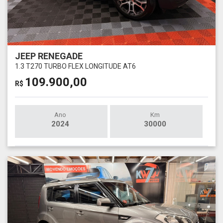
JEEP RENEGADE
1.3 T270 TURBO FLEX LONGITUDE AT6
109.900,00
R$
Ano
Km
2024
30000