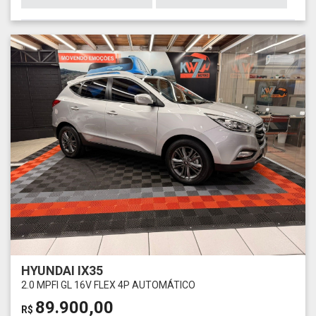
HYUNDAI IX35
2.0 MPFI GL 16V FLEX 4P AUTOMÁTICO
89.900,00
R$