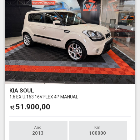
KIA SOUL
1.6 EX U.163 16V FLEX 4P MANUAL
51.900,00
R$
Ano
Km
2013
100000