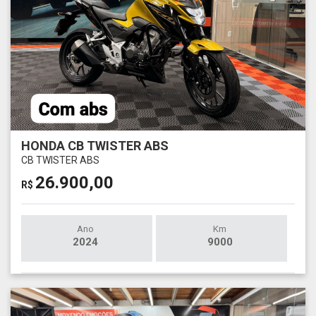
HONDA CB TWISTER ABS
CB TWISTER ABS
26.900,00
R$
Ano
Km
2024
9000