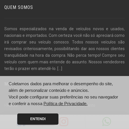
QUEM SOMOS
Somos especializados na venda de veículos novos e usados,
nacionais e importados. Com certeza você não só apreciará como
irá comprar seu veículo conosco. Todos nossos veículos são
revisados criteriosamente, possibilitando dar aos nossos clientes
tranquilidade na hora da compra. Não perca tempo! Compre seu
veículo com quem mais entende do assunto. Nossos vendedores
terão o prazer em atendê-lo.
[...]
MAPA DO SITE
Coletamos dados para melhorar o desempenho do site,
além de personalizar conteúdo e anúncios.
Você pode configurar suas preferências no seu navegador
e conferir a nossa
Política de Privacidade.
Home
Financiamento
Empresa
Localização
ENTENDI
Veículos
Fale Conosco