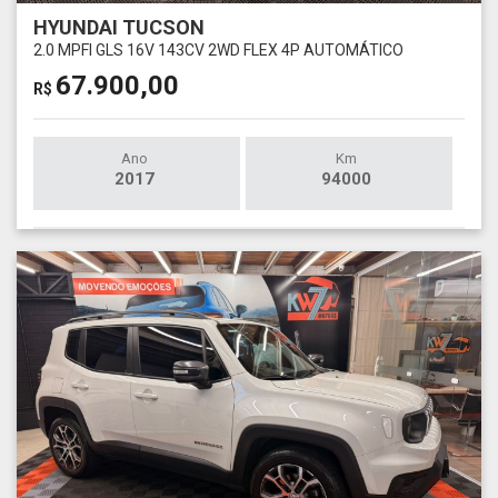
HYUNDAI TUCSON
2.0 MPFI GLS 16V 143CV 2WD FLEX 4P AUTOMÁTICO
67.900,00
R$
Ano
Km
2017
94000