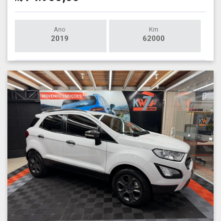
Ano
Km
2019
62000