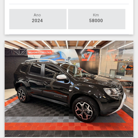
Ano
Km
2024
58000