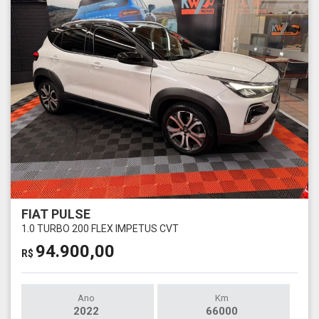
FIAT PULSE
1.0 TURBO 200 FLEX IMPETUS CVT
94.900,00
R$
Ano
Km
2022
66000