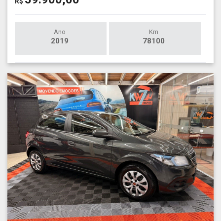
R$
Ano
Km
2019
78100