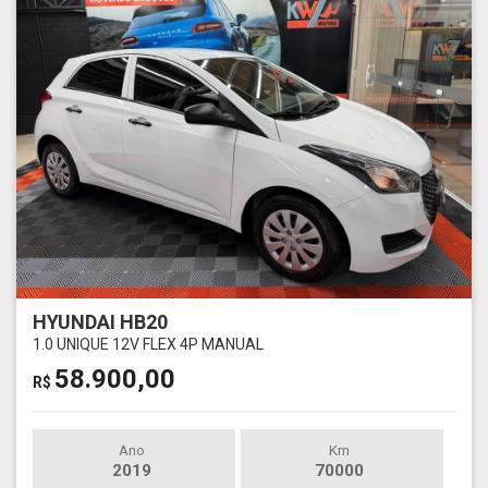
HYUNDAI HB20
1.0 UNIQUE 12V FLEX 4P MANUAL
58.900,00
R$
Ano
Km
2019
70000