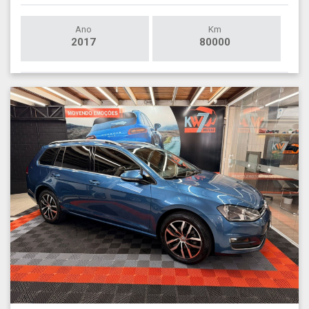
Ano
Km
2017
80000