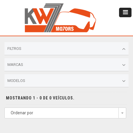
FILTROS
MARCAS
MODELOS
MOSTRANDO 1 - 0 DE 0 VEÍCULOS.
Ordenar por
Togg