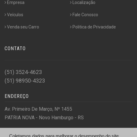
Empresa
Localização
Veículos
Fale Conosco
Venda seu Carro
Politica de Privacidade
CONTATO
(51) 3524-4623
(51) 98950-4323
ENDEREÇO
Av. Primeiro De Março, Nº 1455
PATRIA NOVA - Novo Hamburgo - RS
Coletamos dados para melhorar o desempenho do site,