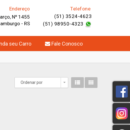
Endereço
Telefone
(51) 3524-4623
Março, Nº 1455
Hamburgo - RS
(51) 98950-4323
da seu Carro
Fale Conosco
Ordenar por
Toggle Dropdown