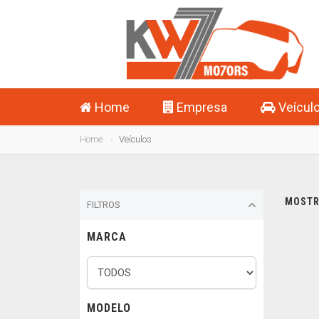
Home
Empresa
Veícul
Home
Veículos
MOSTRA
FILTROS
MARCA
MODELO