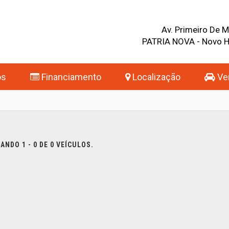
Av. Primeiro De 
PATRIA NOVA - Novo 
os
Financiamento
Localização
Ven
NDO 1 - 0 DE 0 VEÍCULOS.