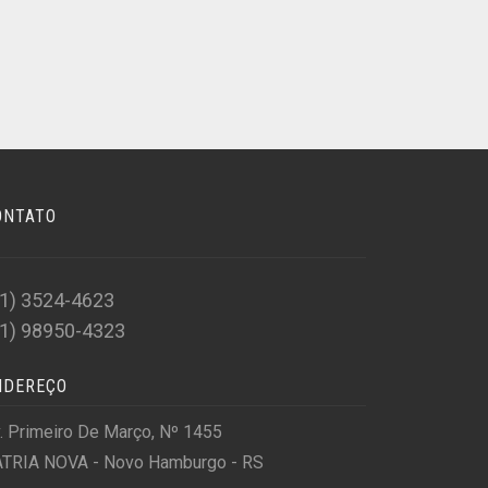
ONTATO
51) 3524-4623
51) 98950-4323
NDEREÇO
. Primeiro De Março, Nº 1455
TRIA NOVA - Novo Hamburgo - RS