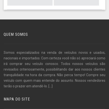
QUEM SOMOS
Somos especializados na venda de veículos novos e usados,
nacionais e importados. Com certeza você não só apreciará como
irá comprar seu veículo conosco. Todos nossos veículos são
revisados criteriosamente, possibilitando dar aos nossos clientes
tranquilidade na hora da compra. Não perca tempo! Compre seu
veículo com quem mais entende do assunto. Nossos vendedores
terão o prazer em atendê-lo.
[...]
MAPA DO SITE