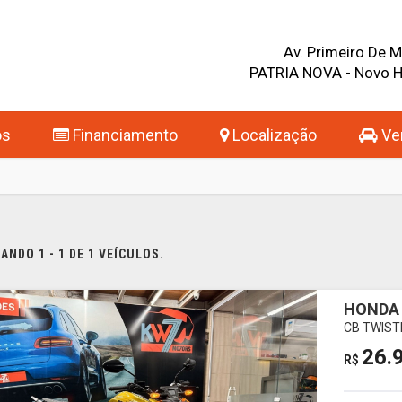
Av. Primeiro De 
PATRIA NOVA - Novo 
os
Financiamento
Localização
Ven
NDO 1 - 1 DE 1 VEÍCULOS.
HONDA 
CB TWIST
26.
R$