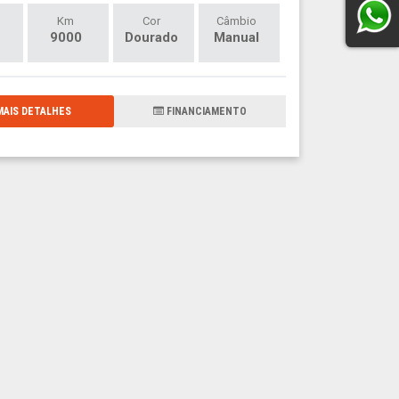
Km
Cor
Câmbio
9000
Dourado
Manual
AIS DETALHES
FINANCIAMENTO