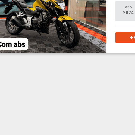
Ano
2024
M