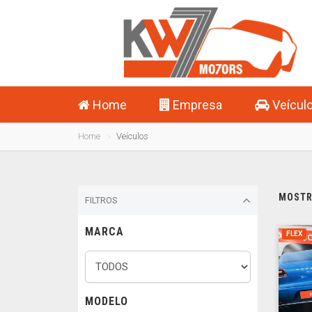
Home
Empresa
Veícul
Home
Veículos
MOSTRA
FILTROS
MARCA
FLEX
MODELO