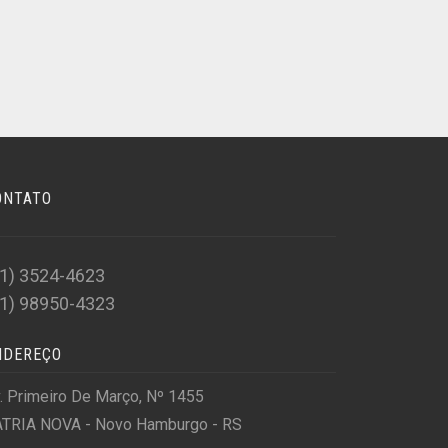
ONTATO
51) 3524-4623
51) 98950-4323
NDEREÇO
. Primeiro De Março, Nº 1455
TRIA NOVA - Novo Hamburgo - RS