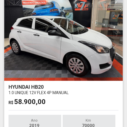
HYUNDAI HB20
1.0 UNIQUE 12V FLEX 4P MANUAL
58.900,00
R$
Ano
Km
2019
70000