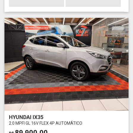
HYUNDAI IX35
2.0 MPFI GL 16V FLEX 4P AUTOMÁTICO
89.900,00