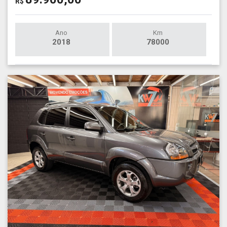
R$
Ano
Km
2018
78000