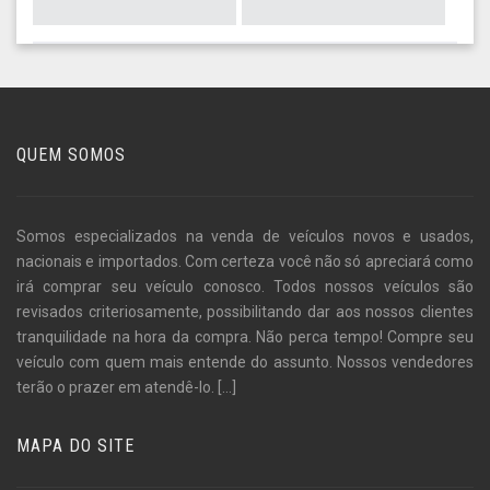
QUEM SOMOS
Somos especializados na venda de veículos novos e usados,
nacionais e importados. Com certeza você não só apreciará como
irá comprar seu veículo conosco. Todos nossos veículos são
revisados criteriosamente, possibilitando dar aos nossos clientes
tranquilidade na hora da compra. Não perca tempo! Compre seu
veículo com quem mais entende do assunto. Nossos vendedores
terão o prazer em atendê-lo.
[...]
MAPA DO SITE