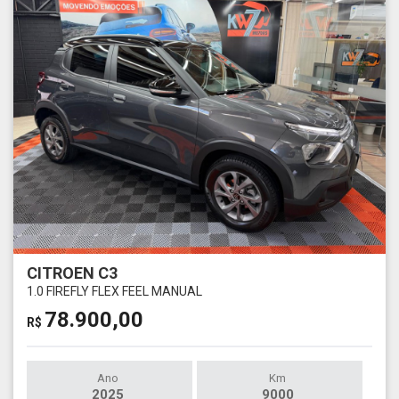
CITROEN C3
1.0 FIREFLY FLEX FEEL MANUAL
78.900,00
R$
Ano
Km
2025
9000