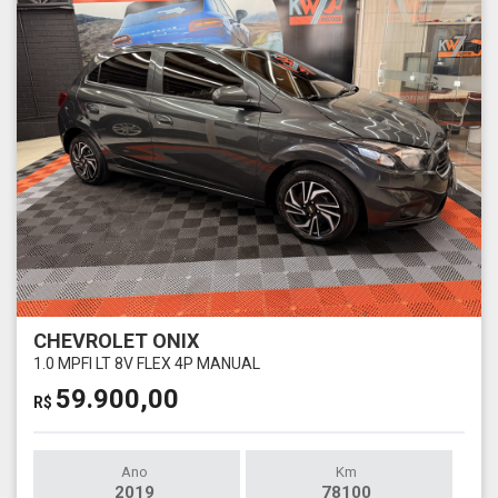
CHEVROLET ONIX
1.0 MPFI LT 8V FLEX 4P MANUAL
59.900,00
R$
Ano
Km
2019
78100