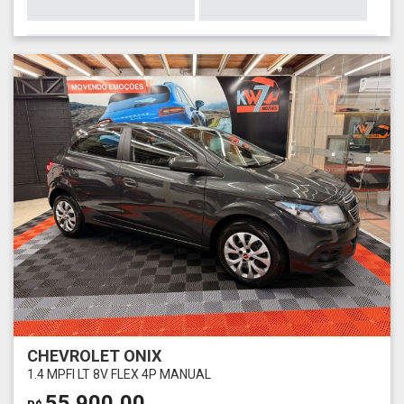
CHEVROLET ONIX
1.4 MPFI LT 8V FLEX 4P MANUAL
55.900,00