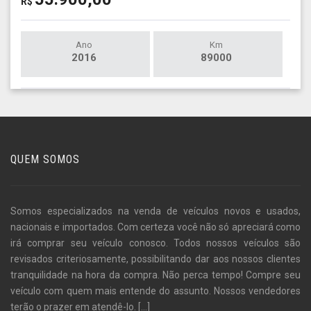
R$
Ano
Km
2016
89000
QUEM SOMOS
Somos especializados na venda de veículos novos e usados,
nacionais e importados. Com certeza você não só apreciará como
irá comprar seu veículo conosco. Todos nossos veículos são
revisados criteriosamente, possibilitando dar aos nossos clientes
tranquilidade na hora da compra. Não perca tempo! Compre seu
veículo com quem mais entende do assunto. Nossos vendedores
terão o prazer em atendê-lo.
[...]