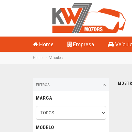
Home
Empresa
Veícul
Home
Veículos
MOSTRA
FILTROS
MARCA
MODELO