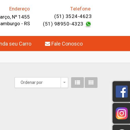
Endereço
Telefone
(51) 3524-4623
Março, Nº 1455
Hamburgo - RS
(51) 98950-4323
da seu Carro
Fale Conosco
Ordenar por
Toggle Dropdown