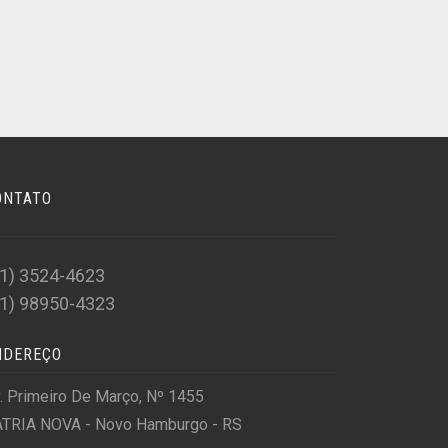
ONTATO
51) 3524-4623
51) 98950-4323
NDEREÇO
. Primeiro De Março, Nº 1455
TRIA NOVA - Novo Hamburgo - RS