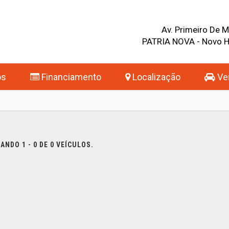
Av. Primeiro De 
PATRIA NOVA - Novo 
os
Financiamento
Localização
Ven
NDO 1 - 0 DE 0 VEÍCULOS.